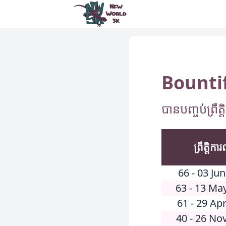
New World 5k
Bountif
បានបញ្ចប់ព្រឹត
ព្រឹត្តិកា
66 - 03 Ju
63 - 13 Ma
61 - 29 Ap
40 - 26 No