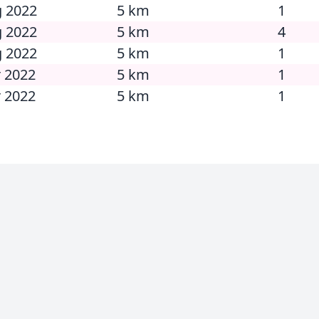
g 2022
5 km
1
g 2022
5 km
4
g 2022
5 km
1
r 2022
5 km
1
r 2022
5 km
1