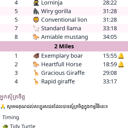
4
🥷 Lorninja
28:22
5
🦍 Wiry gorilla
31:28
5
🦁 Conventional lion
31:28
7
🦙 Standard llama
33:18
8
🐎 Amiable mustang
34:05
2 Miles
1
🐗 Exemplary boar
15:55
🔔
2
🐎 Heartfull Horse
18:59
🔔
3
🦒 Gracious Giraffe
29:08
4
🦒 Rapid giraffe
33:17
អ្នកស្ម័គ្រចិត្ត
🙏 សូមអរគុណដល់សប្បុរសជនដែលបានស្ម័គ្រចិត្តក្នុងកម្មវិធីនេះ៖
Timing
🐢 Tidy Turtle