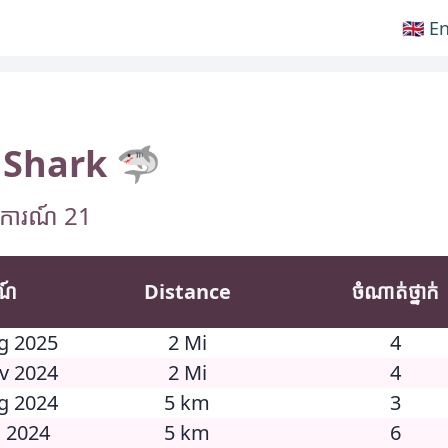
🇬🇧 E
 Shark 🦈
្តិការណ៍ 21
រណ៍
Distance
ចំណាត់ថ្នាក់
ug 2025
2 Mi
4
ov 2024
2 Mi
4
ug 2024
5 km
3
l 2024
5 km
6