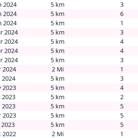
n 2024
5 km
3
n 2024
5 km
6
n 2024
5 km
1
ar 2024
5 km
3
ar 2024
5 km
4
ar 2024
5 km
4
ar 2024
5 km
3
r 2024
2 Mi
1
b 2024
5 km
3
v 2023
5 km
4
t 2023
5 km
2
r 2023
5 km
5
r 2023
5 km
5
n 2023
5 km
5
c 2022
2 Mi
1