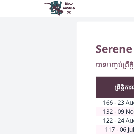
New World 5k
Serene
បានបញ្ចប់ព្រឹត
ព្រឹត្តិកា
166 - 23 A
132 - 09 N
122 - 24 A
117 - 06 Ju