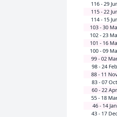
116 - 29 Ju
115 - 22 Ju
114 - 15 Ju
103 - 30 M
102 - 23 M
101 - 16 M
100 - 09 M
99 - 02 Ma
98 - 24 Fe
88 - 11 No
83 - 07 Oc
60 - 22 Ap
55 - 18 Ma
46 - 14 Ja
43 - 17 De