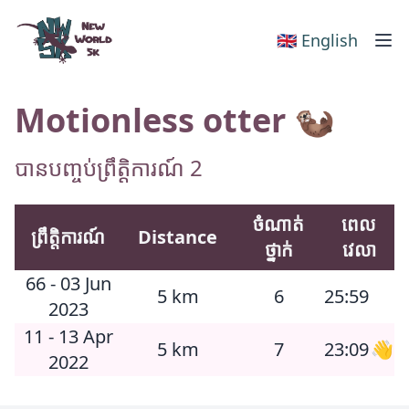
New World 5k
🇬🇧 English
Motionless otter 🦦
បានបញ្ចប់ព្រឹត្តិការណ៍ 2
ចំណាត់
ពេល
ព្រឹត្តិការណ៍
Distance
ថ្នាក់
វេលា
66 - 03 Jun
5 km
6
25:59
2023
11 - 13 Apr
5 km
7
23:09
👋
2022