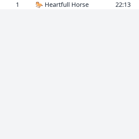
1
🐎 Heartfull Horse
22:13